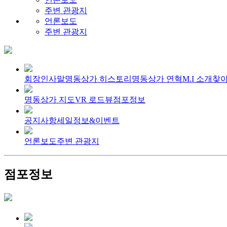
주변 관광지
언론보도
주변 관광지
회장인사말
명동상가 히스토리
명동상가 연혁
M.I 소개
찾아
명동상가 지도
VR 로드뷰
점포정보
공지사항
세일정보&이벤트
언론보도
주변 관광지
점포정보