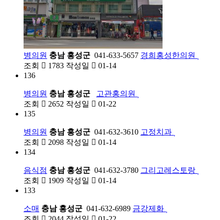
병의원
충남 홍성군
041-633-5657
경희홍성한의원
조회
1783
작성일
01-14
136
병의원
충남 홍성군
고관홍의원
조회
2652
작성일
01-22
135
병의원
충남 홍성군
041-632-3610
고정치과
조회
2098
작성일
01-14
134
음식점
충남 홍성군
041-632-3780
그리고레스토랑
조회
1909
작성일
01-14
133
소매
충남 홍성군
041-632-6989
금강제화
조회
2044
작성일
01-22