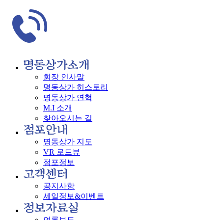
회장 인사말
명동상가 히스토리
명동상가 연혁
M.I 소개
찾아오시는 길
명동상가 지도
VR 로드뷰
점포정보
공지사항
세일정보&이벤트
언론보도