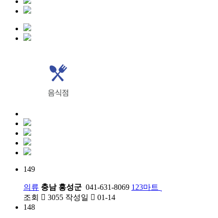
149
의류
충남 홍성군
041-631-8069
123마트
조회
3055
작성일
01-14
148