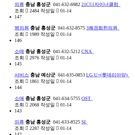
의류
충남 홍성군
041-632-6982
21C디자이너클럽
조회
2484
작성일
01-14
147
병의원
충남 홍성군
041-632-8575
3쾌경희한의원
조회
1989
작성일
01-14
146
소매
충남 홍성군
041-632-5212
CNA
조회
2976
작성일
01-14
145
서비스
충남 예산군
041-635-0853
LG U+(롯데리아앞)
조회
1861
작성일
01-14
144
소매
충남 홍성군
041-634-5755
OST
조회
2068
작성일
01-14
143
의류
충남 홍성군
041-633-8525
SI
조회
2287
작성일
01-14
142