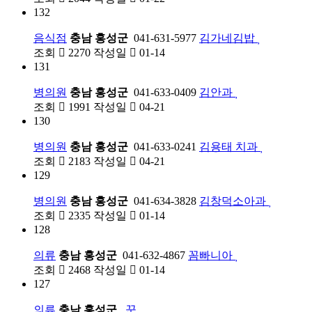
132
음식점
충남 홍성군
041-631-5977
김가네김밥
조회
2270
작성일
01-14
131
병의원
충남 홍성군
041-633-0409
김안과
조회
1991
작성일
04-21
130
병의원
충남 홍성군
041-633-0241
김용태 치과
조회
2183
작성일
04-21
129
병의원
충남 홍성군
041-634-3828
김창덕소아과
조회
2335
작성일
01-14
128
의류
충남 홍성군
041-632-4867
꼼빠니아
조회
2468
작성일
01-14
127
의류
충남 홍성군
꾼