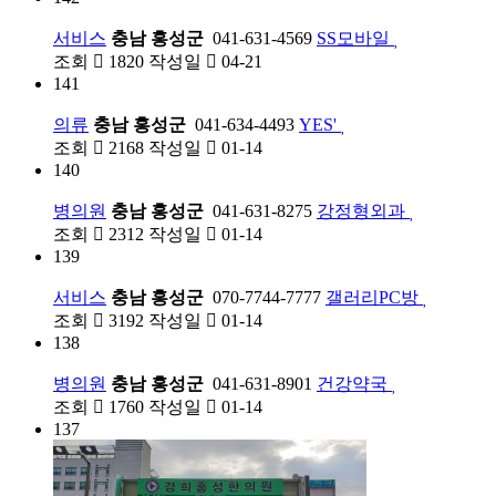
서비스
충남 홍성군
041-631-4569
SS모바일
조회
1820
작성일
04-21
141
의류
충남 홍성군
041-634-4493
YES'
조회
2168
작성일
01-14
140
병의원
충남 홍성군
041-631-8275
강정형외과
조회
2312
작성일
01-14
139
서비스
충남 홍성군
070-7744-7777
갤러리PC방
조회
3192
작성일
01-14
138
병의원
충남 홍성군
041-631-8901
건강약국
조회
1760
작성일
01-14
137