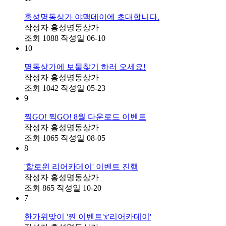
홍성명동상가 야맥데이에 초대합니다.
작성자
홍성명동상가
조회
1088
작성일
06-10
10
명동상가에 보물찾기 하러 오세요!
작성자
홍성명동상가
조회
1042
작성일
05-23
9
찍GO! 찍GO! 8월 다운로드 이벤트
작성자
홍성명동상가
조회
1065
작성일
08-05
8
'할로윈 리어카데이' 이벤트 진행
작성자
홍성명동상가
조회
865
작성일
10-20
7
한가위맞이 '찐 이벤트'x'리어카데이'