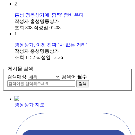
2
홍성 명동상가에 '깜짝' 좀비 뜬다
작성자
홍성명동상가
조회
808
작성일
01-08
1
명동상가, 이젠 진짜 ‘차 없는 거리’
작성자
홍성명동상가
조회
1152
작성일
12-26
게시물 검색
검색대상
검색어
필수
명동상가 지도