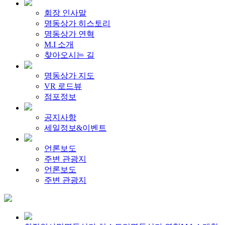
회장 인사말
명동상가 히스토리
명동상가 연혁
M.I 소개
찾아오시는 길
명동상가 지도
VR 로드뷰
점포정보
공지사항
세일정보&이벤트
언론보도
주변 관광지
언론보도
주변 관광지