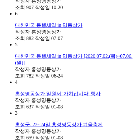
작성자
홍성명동상가
조회
907
작성일
10-20
6
대한민국 동행세일 in 명동상가
작성자
홍성명동상가
조회
882
작성일
07-07
5
대한민국 동행세일 in 명동상가 [2020.07.02.(목)~07.06.
(월)]
작성자
홍성명동상가
조회
782
작성일
06-24
4
홍성명동상가 일원서 '가치삽시다' 행사
작성자
홍성명동상가
조회
637
작성일
01-08
3
홍성군, 22~24일 홍성명동상가 겨울축제
작성자
홍성명동상가
조회
659
작성일
01-08