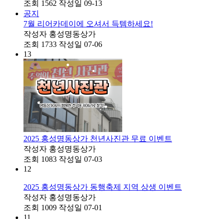
조회
1562
작성일
09-13
공지
7월 리어카데이에 오셔서 득템하세요!
작성자
홍성명동상가
조회
1733
작성일
07-06
13
2025 홍성명동상가 천년사진관 무료 이벤트
작성자
홍성명동상가
조회
1083
작성일
07-03
12
2025 홍성명동상가 동행축제 지역 상생 이벤트
작성자
홍성명동상가
조회
1009
작성일
07-01
11