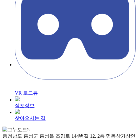
VR 로드뷰
점포정보
찾아오시는 길
충청남도 홍성군 홍성읍 조양로 144번길 12, 2층 명동상가상인