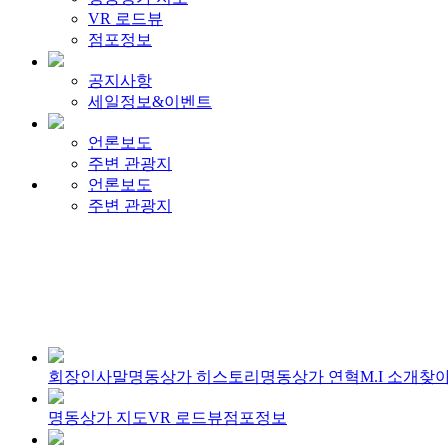
VR 로드뷰
점포정보
공지사항
세일정보&이벤트
언론보도
주변 관광지
언론보도
주변 관광지
회장인사말
명동상가 히스토리
명동상가 연혁
M.I 소개
찾아
명동상가 지도
VR 로드뷰
점포정보