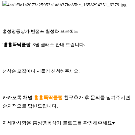
홍성명동상가 빈점포 활
성화 프로젝트
'
홍홍뚝딱클럽
' 8월 클래스 안내 드립니다.
선착순 모집이니 서둘러 신청해주세요!
카카오톡 채널 
홍홍뚝딱클럽
 친구추가 후 문의를 남겨주시면
순차적으로 답변드립니다.
자세한사항은 홍성명동상가 블로그를 확인해주세요♥