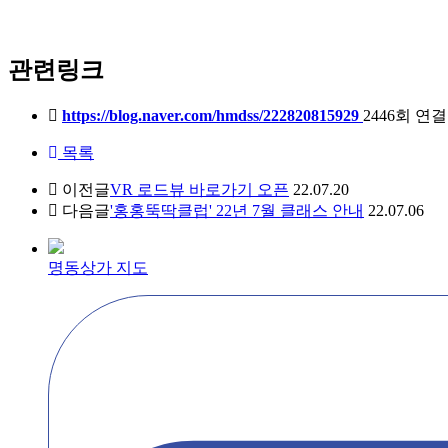
관련링크
https://blog.naver.com/hmdss/222820815929
2446회 연결
목록
이전글
VR 로드뷰 바로가기 오픈
22.07.20
다음글
'홍홍뚝딱클럽' 22년 7월 클래스 안내
22.07.06
명동상가 지도