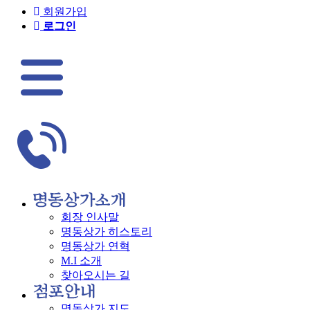
회원가입
로그인
회장 인사말
명동상가 히스토리
명동상가 연혁
M.I 소개
찾아오시는 길
명동상가 지도